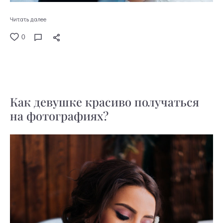
Читать далее
0
Как девушке красиво получаться
на фотографиях?