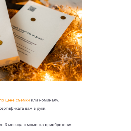
по цене съемки
или номиналу.
сертификата вам в руки.
ен 3 месяца с момента приобретения.