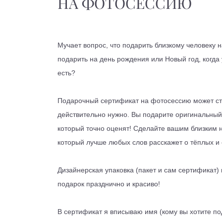
НА ФОТОСЕССИЮ
Мучает вопрос, что подарить близкому человеку 
подарить на день рождения или Новый год, когда 
есть?
⠀
Подарочный сертификат на фотосессию может ста
действительно нужно. Вы подарите оригинальный
который точно оценят! Сделайте вашим близким
который лучше любых слов расскажет о тёплых и 
⠀
Дизайнерская упаковка (пакет и сам сертификат)
подарок празднично и красиво!
⠀
В сертификат я вписываю имя (кому вы хотите по