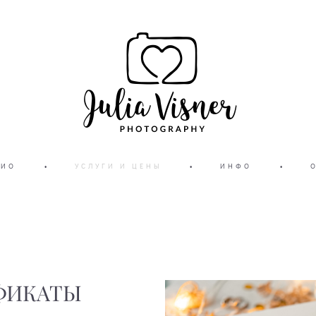
ЛИО
•
УСЛУГИ И ЦЕНЫ
•
ИНФО
•
ФИКАТЫ