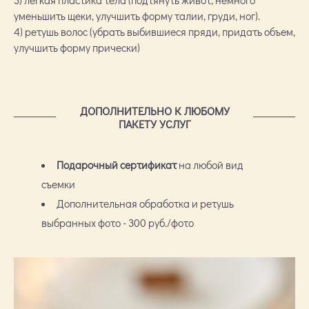
3) легкая пластика тела (подтянуть живот, немного
уменьшить щеки, улучшить форму талии, груди, ног).
4) ретушь волос (убрать выбившиеся пряди, придать объем,
улучшить форму прически)
ДОПОЛНИТЕЛЬНО К ЛЮБОМУ
ПАКЕТУ УСЛУГ
Подарочный сертификат
на любой вид
съемки
Дополнительная обработка и ретушь
выбранных фото - 300 руб./фото