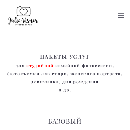
ПАКЕТЫ УСЛУГ
для
cтудийной
семейной фотосессии,
фотосъемки лав стори, женского портрета,
девичника, дня рождения
и др.
БАЗОВЫЙ