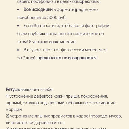
своего портфолио и в целях саморекламы.
Все исходники
в формате jpeg можно
приобрести за 5000 руб.
Если Вы не хотите, чтобы ваши фотографии
были опубликованы, просто скажите мне об
этом! Я уважаю ваше мнение.
В случае отказа от фотосессии менее, чем
за 7 дней,
предоплата не возвращается
!
Ретушь
включает в себя:
1) устранение дефектов кожи (прыщи, покраснения,
шрамы), синяков под глазами, небольшое сглаживание
морщин
2) устранение лишних предметов в кадре (провода, мусор,
лишние ветки деревьев и т.п.)