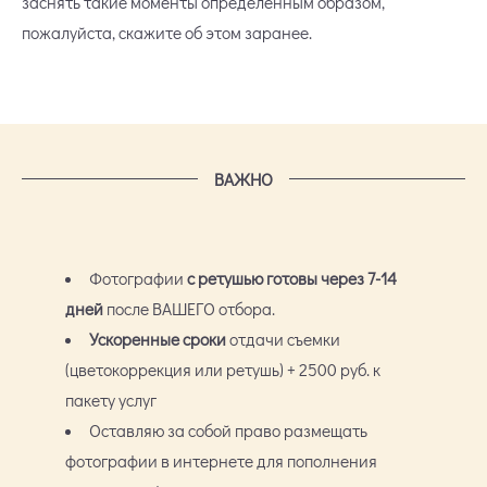
заснять такие моменты определенным образом,
пожалуйста, скажите об этом заранее.
ВАЖНО
Фотографии
с ретушью готовы через 7-14
дней
после ВАШЕГО отбора.
Ускоренные сроки
отдачи съемки
(цветокоррекция или ретушь) + 2500 руб. к
пакету услуг
Оставляю за собой право размещать
фотографии в интернете для пополнения