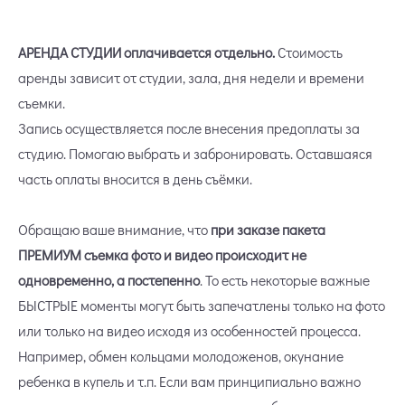
АРЕНДА СТУДИИ оплачивается отдельно.
Стоимость
аренды зависит от студии, зала, дня недели и времени
съемки.
Запись осуществляется после внесения предоплаты за
студию. Помогаю выбрать и забронировать.
Оставшаяся
часть оплаты вносится в день съёмки.
Обращаю ваше внимание, что
при заказе пакета
ПРЕМИУМ съемка фото и видео происходит не
одновременно, а постепенно
. То есть некоторые важные
БЫСТРЫЕ моменты могут быть запечатлены только на фото
или только на видео исходя из особенностей процесса.
Например, обмен кольцами молодоженов, окунание
ребенка в купель и т.п. Если вам принципиально важно